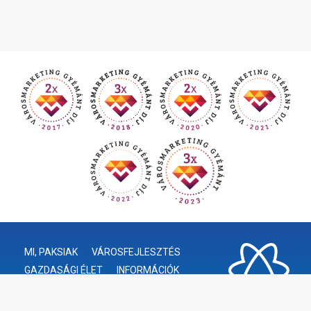
MI, PAKSIAK
VÁROSFEJLESZTÉS
GAZDASÁGI ÉLET
INFORMÁCIÓK
ÖNKORMÁNYZAT
HIVATAL
KÖZÉRDEKŰ ADATOK
TURIZMUS