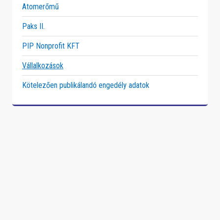
Atomerőmű
Paks II.
PIP Nonprofit KFT
Vállalkozások
Kötelezően publikálandó engedély adatok