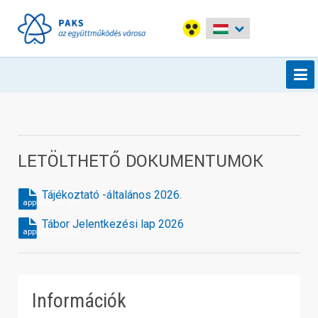
LETÖLTHETŐ DOKUMENTUMOK
Tájékoztató -általános 2026.
application/pdf
Tábor Jelentkezési lap 2026
application/pdf
Információk