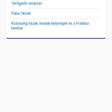
Térfigyelő rendszer
Paksi Hírnök
Közösségi házak, hivatali helyiségek és a Prelátus
bérlése