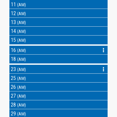
11
(AM)
12
(AM)
13
(AM)
14
(AM)
15
(AM)
16
(AM)
18
(AM)
23
(AM)
25
(AM)
26
(AM)
27
(AM)
28
(AM)
29
(AM)