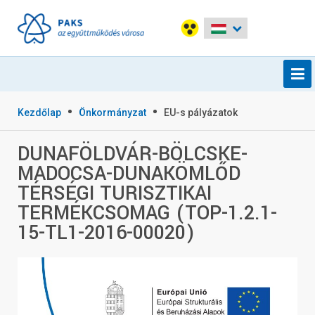
Kezdőlap
Önkormányzat
EU-s pályázatok
DUNAFÖLDVÁR-BÖLCSKE-
MADOCSA-DUNAKÖMLŐD
TÉRSÉGI TURISZTIKAI
TERMÉKCSOMAG (TOP-1.2.1-
15-TL1-2016-00020)