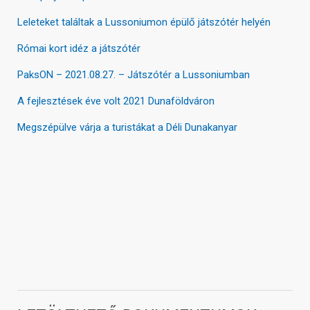
Leleteket találtak a Lussoniumon épülő játszótér helyén
Római kort idéz a játszótér
PaksON – 2021.08.27. – Játszótér a Lussoniumban
A fejlesztések éve volt 2021 Dunaföldváron
Megszépülve várja a turistákat a Déli Dunakanyar