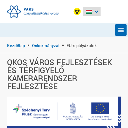
Kezdőlap
Önkormányzat
EU-s pályázatok
OKOS VÁROS FEJLESZTÉSEK
ÉS TÉRFIGYELŐ
KAMERARENDSZER
FEJLESZTÉSE