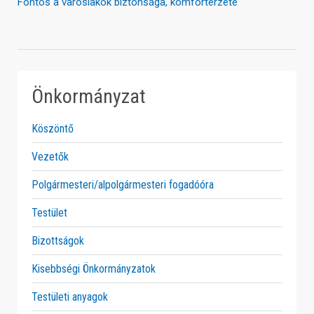
Fontos a városlakók biztonsága, komfortérzete
Önkormányzat
Köszöntő
Vezetők
Polgármesteri/alpolgármesteri fogadóóra
Testület
Bizottságok
Kisebbségi Önkormányzatok
Testületi anyagok