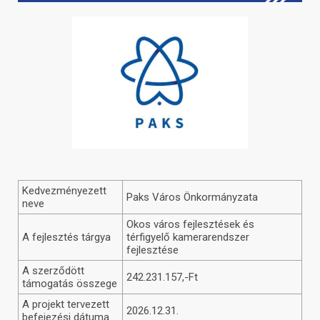
Kedvezményezett
Paks Város Önkormányzata
neve
Okos város fejlesztések és
A fejlesztés tárgya
térfigyelő kamerarendszer
fejlesztése
A szerződött
242.231.157,-Ft
támogatás összege
A projekt tervezett
2026.12.31.
befejezési dátuma