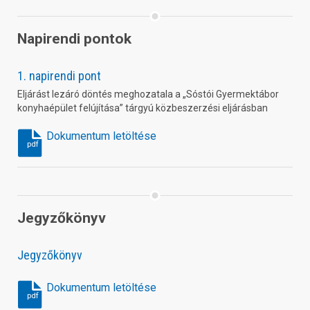
Napirendi pontok
1. napirendi pont
Eljárást lezáró döntés meghozatala a „Sóstói Gyermektábor
konyhaépület felújítása” tárgyú közbeszerzési eljárásban
Dokumentum letöltése
pdf
Jegyzőkönyv
Jegyzőkönyv
Dokumentum letöltése
pdf