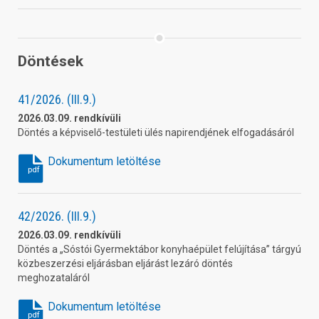
Döntések
41/2026. (III.9.)
2026.03.09. rendkívüli
Döntés a képviselő-testületi ülés napirendjének elfogadásáról
Dokumentum letöltése
pdf
42/2026. (III.9.)
2026.03.09. rendkívüli
Döntés a „Sóstói Gyermektábor konyhaépület felújítása” tárgyú
közbeszerzési eljárásban eljárást lezáró döntés
meghozataláról
Dokumentum letöltése
pdf