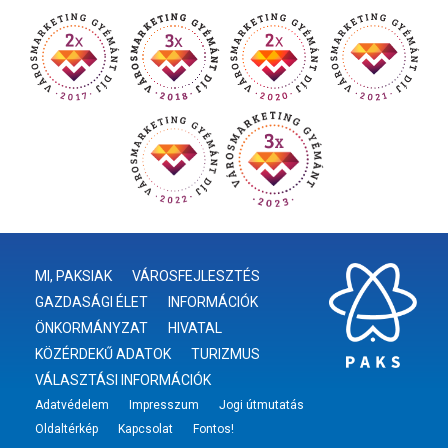
MI, PAKSIAK
VÁROSFEJLESZTÉS
GAZDASÁGI ÉLET
INFORMÁCIÓK
ÖNKORMÁNYZAT
HIVATAL
KÖZÉRDEKŰ ADATOK
TURIZMUS
VÁLASZTÁSI INFORMÁCIÓK
Adatvédelem
Impresszum
Jogi útmutatás
Oldaltérkép
Kapcsolat
Fontos!