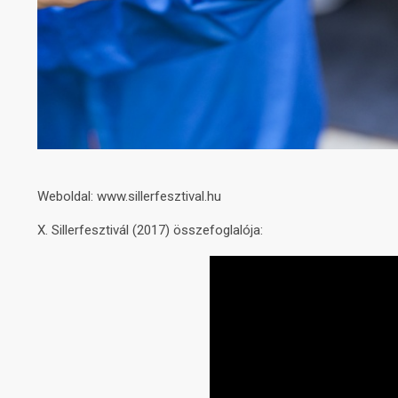
Weboldal: www.sillerfesztival.hu
X. Sillerfesztivál (2017) összefoglalója: