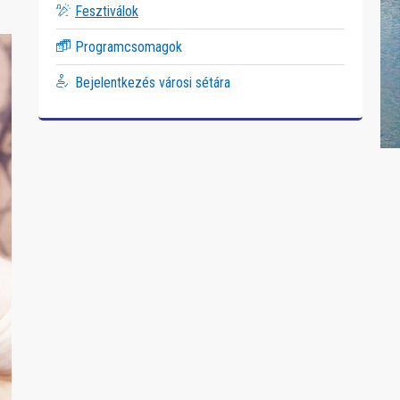
Fesztiválok
Programcsomagok
Bejelentkezés városi sétára