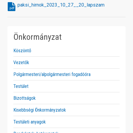
paksi_hirnok_2023_10_27__20_lapszam
pdf
Önkormányzat
Köszöntő
Vezetők
Polgármesteri/alpolgármesteri fogadóóra
Testület
Bizottságok
Kisebbségi Önkormányzatok
Testületi anyagok