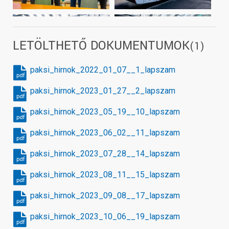
LETÖLTHETŐ DOKUMENTUMOK
(1)
paksi_hirnok_2022_01_07__1_lapszam
pdf
paksi_hirnok_2023_01_27__2_lapszam
pdf
paksi_hirnok_2023_05_19__10_lapszam
pdf
paksi_hirnok_2023_06_02__11_lapszam
pdf
paksi_hirnok_2023_07_28__14_lapszam
pdf
paksi_hirnok_2023_08_11__15_lapszam
pdf
paksi_hirnok_2023_09_08__17_lapszam
pdf
paksi_hirnok_2023_10_06__19_lapszam
pdf