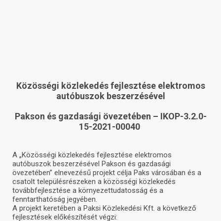
Közösségi közlekedés fejlesztése elektromos
autóbuszok beszerzésével
Pakson
és gazdasági övezetében – IKOP-3.2.0-
15-2021-00040
A „Közösségi közlekedés fejlesztése elektromos
autóbuszok beszerzésével Pakson és gazdasági
övezetében” elnevezésű projekt célja Paks városában és a
csatolt településrészeken a közösségi közlekedés
továbbfejlesztése a környezettudatosság és a
fenntarthatóság jegyében.
A projekt keretében a Paksi Közlekedési Kft. a következő
fejlesztések előkészítését végzi: