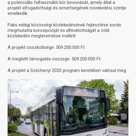
a potenciális felhasználói kör bevonását, amely által a
projekt elfogadottsági és ismertségének növekedési szintje
emelkedik.
Paks eddigi közösségi közlekedésének fejlesztése során
megmutatta koncepcióját és elhivatottságát a zöld
közlekedés megteremtése mellett.
A projekt összköltsége: 509.200.000 Ft
A megítélt támogatás összege: 509.200.000 Ft
A projekt a Széchenyi 2020 program keretében valósul meg.