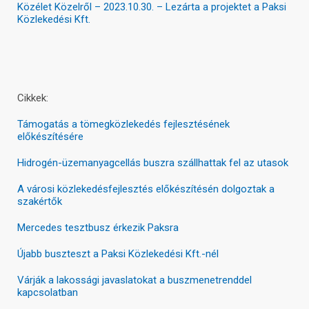
Közélet Közelről – 2023.10.30. – Lezárta a projektet a Paksi
Közlekedési Kft.
Cikkek:
Támogatás a tömegközlekedés fejlesztésének
előkészítésére
Hidrogén-üzemanyagcellás buszra szállhattak fel az utasok
A városi közlekedésfejlesztés előkészítésén dolgoztak a
szakértők
Mercedes tesztbusz érkezik Paksra
Újabb buszteszt a Paksi Közlekedési Kft.-nél
Várják a lakossági javaslatokat a buszmenetrenddel
kapcsolatban