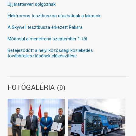
Új járatterven dolgoznak
Elektromos tesztbuszon utazhatnak a lakosok
A Skywell tesztbusza érkezett Paksra
Módosul a menetrend szeptember 1-től
Befejeződött a helyi közösségi közlekedés
továbbfejlesztésének előkészítése
FOTÓGALÉRIA
(9)