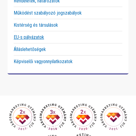
Rendeletek, határozatok
Működést szabályozó jogszabályok
Kistérség és társulások
EU-s pályázatok
Álláslehetőségek
Képviselői vagyonnyilatkozatok