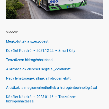
Videók:
Meg
kötötték a szerződést
Közélet Közelről – 2021.12.22. – Smart City
Tesztüzem hidrogénhajtással
A klímacélok elérését segíti a „Zöldbusz”
Nagy lehetőségek állnak a hidrogén előtt
A diákok is megismerkedhettek a hidrogéntechnológiával
Közélet Közelről – 2023.01.16. – Tesztüzem
hidrogénhajtással