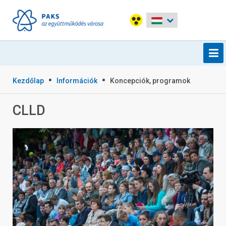
Kezdőlap
Információk
Koncepciók, programok
CLLD