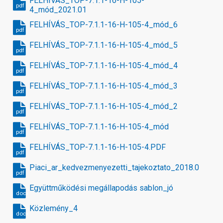
FELHÍVÁS_TOP-7.1.1-16-H-105-
pdf
4_mód_2021.01
FELHÍVÁS_TOP-7.1.1-16-H-105-4_mód_6
pdf
FELHÍVÁS_TOP-7.1.1-16-H-105-4_mód_5
pdf
FELHÍVÁS_TOP-7.1.1-16-H-105-4_mód_4
pdf
FELHÍVÁS_TOP-7.1.1-16-H-105-4_mód_3
pdf
FELHÍVÁS_TOP-7.1.1-16-H-105-4_mód_2
pdf
FELHÍVÁS_TOP-7.1.1-16-H-105-4_mód
pdf
FELHÍVÁS_TOP-7.1.1-16-H-105-4.PDF
pdf
Piaci_ar_kedvezmenyezetti_tajekoztato_2018.09.13_1
pdf
Együttműködési megállapodás sablon_jó
docx
Közlemény_4
docx