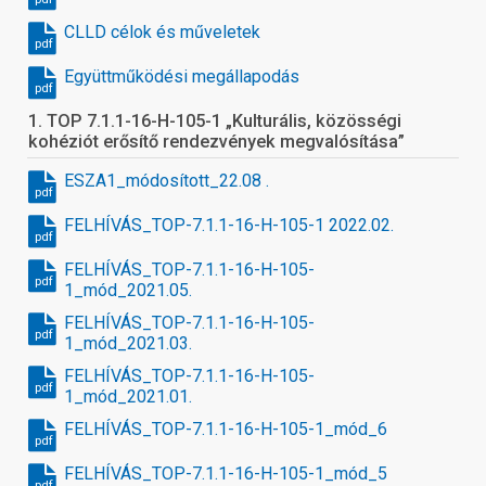
CLLD célok és műveletek
pdf
Együttműködési megállapodás
pdf
1. TOP 7.1.1-16-H-105-1 „Kulturális, közösségi
kohéziót erősítő rendezvények megvalósítása”
ESZA1_módosított_22.08 .
pdf
FELHÍVÁS_TOP-7.1.1-16-H-105-1 2022.02.
pdf
FELHÍVÁS_TOP-7.1.1-16-H-105-
pdf
1_mód_2021.05.
FELHÍVÁS_TOP-7.1.1-16-H-105-
pdf
1_mód_2021.03.
FELHÍVÁS_TOP-7.1.1-16-H-105-
pdf
1_mód_2021.01.
FELHÍVÁS_TOP-7.1.1-16-H-105-1_mód_6
pdf
FELHÍVÁS_TOP-7.1.1-16-H-105-1_mód_5
pdf