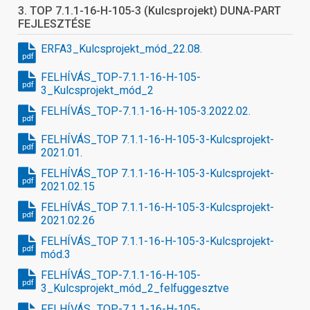
3. TOP 7.1.1-16-H-105-3 (Kulcsprojekt) DUNA-PART
FEJLESZTÉSE
ERFA3_Kulcsprojekt_mód_22.08.
pdf
FELHÍVÁS_TOP-7.1.1-16-H-105-
pdf
3_Kulcsprojekt_mód_2
FELHÍVÁS_TOP-7.1.1-16-H-105-3.2022.02.
pdf
FELHÍVÁS_TOP 7.1.1-16-H-105-3-Kulcsprojekt-
pdf
2021.01.
FELHÍVÁS_TOP 7.1.1-16-H-105-3-Kulcsprojekt-
pdf
2021.02.15
FELHÍVÁS_TOP 7.1.1-16-H-105-3-Kulcsprojekt-
pdf
2021.02.26
FELHÍVÁS_TOP 7.1.1-16-H-105-3-Kulcsprojekt-
pdf
mód.3
FELHÍVÁS_TOP-7.1.1-16-H-105-
pdf
3_Kulcsprojekt_mód_2_felfuggesztve
FELHÍVÁS_TOP-7.1.1-16-H-105-