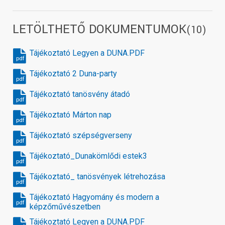
LETÖLTHETŐ DOKUMENTUMOK
(10)
Tájékoztató Legyen a DUNA.PDF
pdf
Tájékoztató 2 Duna-party
pdf
Tájékoztató tanösvény átadó
pdf
Tájékoztató Márton nap
pdf
Tájékoztató szépségverseny
pdf
Tájékoztató_Dunakömlődi estek3
pdf
Tájékoztató_ tanösvények létrehozása
pdf
Tájékoztató Hagyomány és modern a
pdf
képzőművészetben
Tájékoztató Legyen a DUNA.PDF