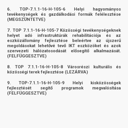
6. TOP-7.1.1-16-H-105-6 Helyi hagyományos
tevékenységek és gazdálkodási formák felélesztése
(MEGSZÜNTETVE)
7. TOP 7.1.1-16-H-105-7 Közösségi tevékenységeknek
helyet adó infrastruktúrák rehabilitációja és az
eszközállomány fejlesztése beleértve az újszerű
megoldásokat lehetővé tevő IKT eszközöket és azok
szervezeti hálózatosodását elősegítő alkalmazását.
(FELFÜGGESZTVE)
8. TOP 7.1.1-16-H-105-8 Városrészi kulturális és
közösségi terek fejlesztése (LEZÁRVA)
9. TOP-7.1.1-16-H-105-9
Helyi kisközösségek
fejlesztését segítő programok megvalósítása
(FELFÜGGESZTVE)