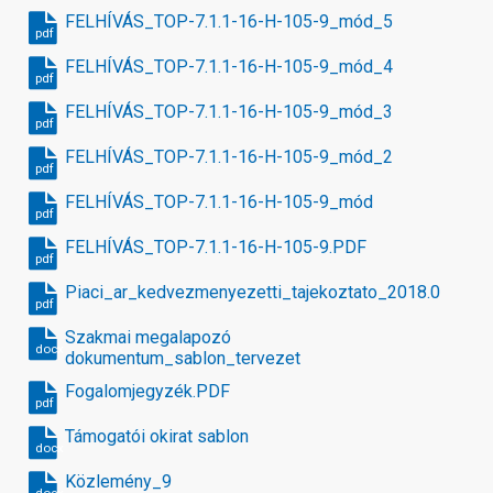
FELHÍVÁS_TOP-7.1.1-16-H-105-9_mód_5
pdf
FELHÍVÁS_TOP-7.1.1-16-H-105-9_mód_4
pdf
FELHÍVÁS_TOP-7.1.1-16-H-105-9_mód_3
pdf
FELHÍVÁS_TOP-7.1.1-16-H-105-9_mód_2
pdf
FELHÍVÁS_TOP-7.1.1-16-H-105-9_mód
pdf
FELHÍVÁS_TOP-7.1.1-16-H-105-9.PDF
pdf
Piaci_ar_kedvezmenyezetti_tajekoztato_2018.09.13_1
pdf
Szakmai megalapozó
docx
dokumentum_sablon_tervezet
Fogalomjegyzék.PDF
pdf
Támogatói okirat sablon
docx
Közlemény_9